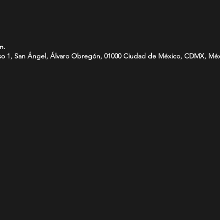
m.
-Piso 1, San Ángel, Álvaro Obregón, 01000 Ciudad de México, CDMX, Mé