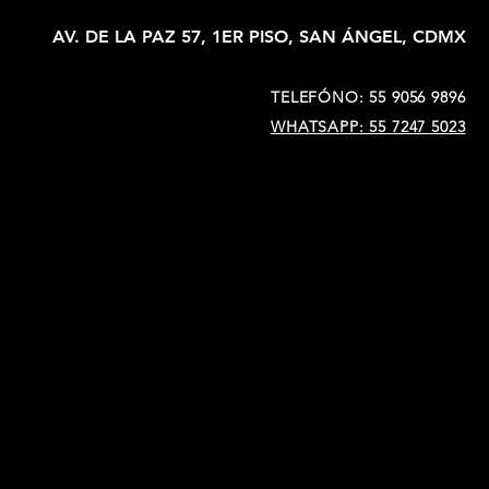
AV. DE LA PAZ 57, 1ER PISO, SAN ÁNGEL, CDMX
TELEFÓNO: 55 9056 9896
WHATSAPP: 55 7247 5023