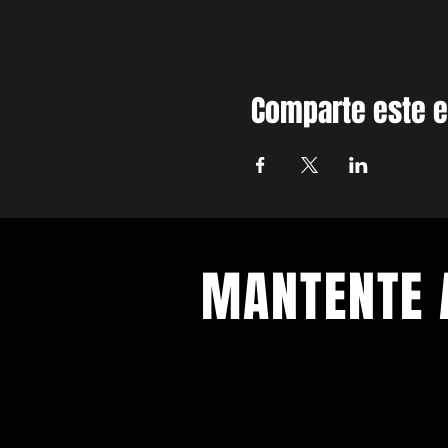
Comparte este 
MANTENTE 
Con todos los conciertos y eventos