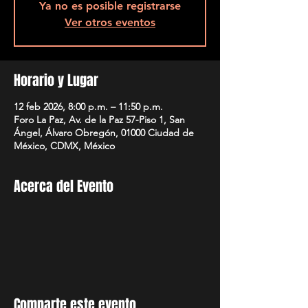
Ya no es posible registrarse
Ver otros eventos
Horario y Lugar
12 feb 2026, 8:00 p.m. – 11:50 p.m.
Foro La Paz, Av. de la Paz 57-Piso 1, San
Ángel, Álvaro Obregón, 01000 Ciudad de
México, CDMX, México
Acerca del Evento
Comparte este evento