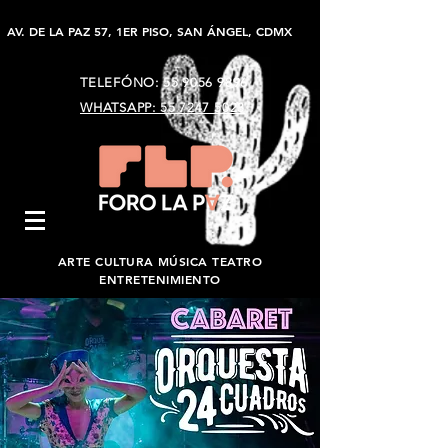
AV. DE LA PAZ 57, 1ER PISO, SAN ÁNGEL, CDMX
TELEFÓNO:
55 9056 9896
WHATSAPP: 55 7247 5023
ARTE CULTURA MÚSICA TEATRO
ENTRETENIMIENTO