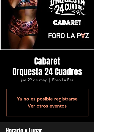
Cabaret
Orquesta 24 Cuadros
jue 29 de may
  |  
Foro La Paz
Ya no es posible registrarse
Ver otros eventos
Horario y Lugar