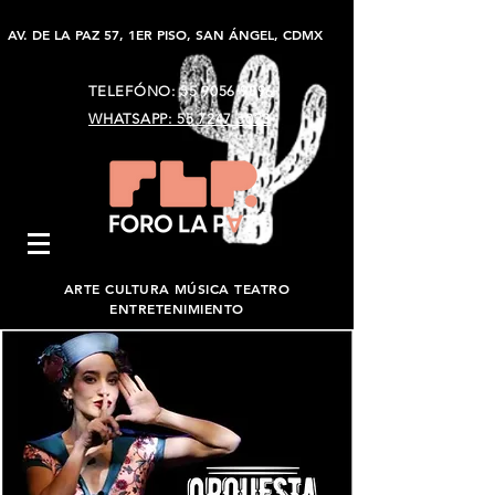
AV. DE LA PAZ 57, 1ER PISO, SAN ÁNGEL, CDMX
TELEFÓNO:
55 9056 9896
WHATSAPP: 55 7247 5023
ARTE CULTURA MÚSICA TEATRO
ENTRETENIMIENTO