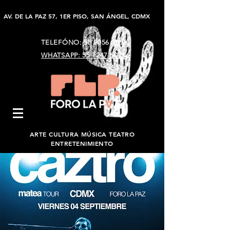
AV. DE LA PAZ 57, 1ER PISO, SAN ÁNGEL, CDMX
TELEFÓNO:
55 9056 9896
WHATSAPP: 55 7247 5023
ARTE CULTURA MÚSICA TEATRO
ENTRETENIMIENTO