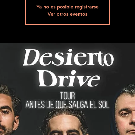
Ya no es posible registrarse
Ver otros eventos