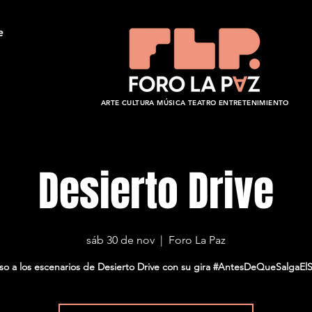
e
ARTE CULTURA MÚSICA TEATRO ENTRETENIMIENTO
Desierto Drive
sáb 30 de nov
  |  
Foro La Paz
so a los escenarios de Desierto Drive con su gira #AntesDeQueSalgaElS