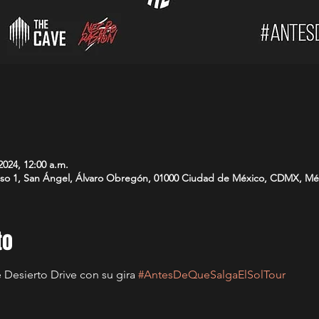
2024, 12:00 a.m.
-Piso 1, San Ángel, Álvaro Obregón, 01000 Ciudad de México, CDMX, Mé
to
 Desierto Drive con su gira 
#AntesDeQueSalgaElSolTour