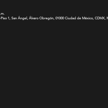
p.m.
-Piso 1, San Ángel, Álvaro Obregón, 01000 Ciudad de México, CDMX, 