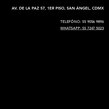
AV. DE LA PAZ 57, 1ER PISO, SAN ÁNGEL, CDMX
TELEFÓNO: 55 9056 9896
WHATSAPP: 55 7247 5023