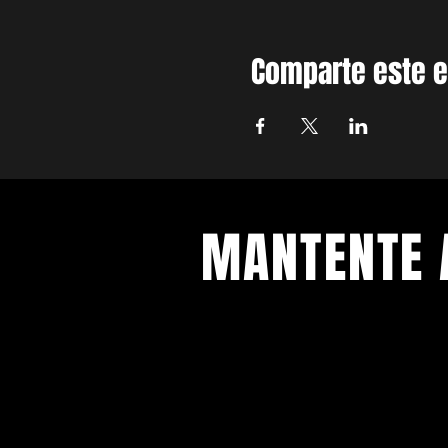
Comparte este 
MANTENTE 
Con todos los conciertos y eventos
Regístrese para recibir nuestro bol