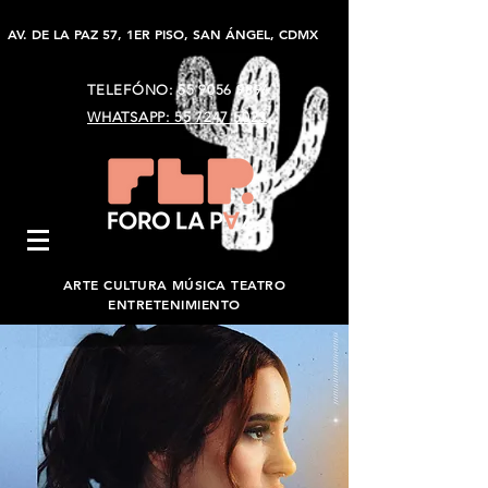
AV. DE LA PAZ 57, 1ER PISO, SAN ÁNGEL, CDMX
TELEFÓNO:
55 9056 9896
WHATSAPP: 55 7247 5023
ARTE CULTURA MÚSICA TEATRO
ENTRETENIMIENTO