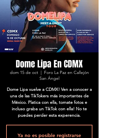
Dome Lipa En CDMX
dom 15 de oct
  |  
Foro La Paz en Callejón
San Ángel
Dome Lipa vuelve a CDMX! Ven a conocer a
una de las TikTokers más importantes de
México. Platica con ella, tomate fotos e
incluso graba un TikTok con ella! No te
puedes perder esta experencia.
Ya no es posible registrarse