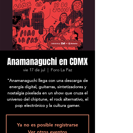
Anamanaguchi en CDMX
vie 17 de jul
  |  
Foro La Paz
"Anamanaguchi llega con una descarga de
energía digital, guitarras, sintetizadores y
nostalgia pixelada en un show que cruza el
universo del chiptune, el rock alternativo, el
pop electrónico y la cultura gamer.
Ya no es posible registrarse
Ver otros eventos