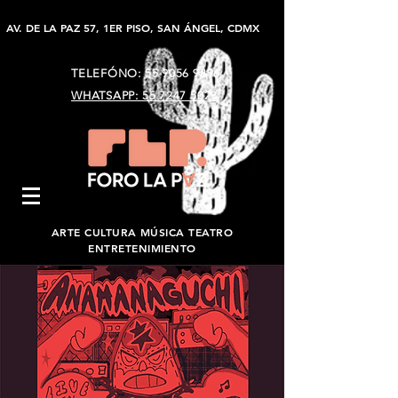
AV. DE LA PAZ 57, 1ER PISO, SAN ÁNGEL, CDMX
TELEFÓNO:
55 9056 9896
WHATSAPP: 55 7247 5023
ARTE CULTURA MÚSICA TEATRO
ENTRETENIMIENTO