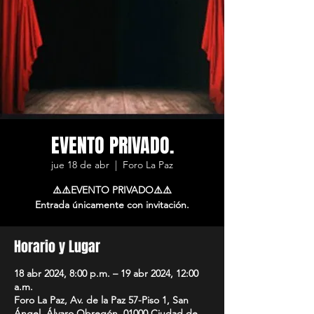
EVENTO PRIVADO.
jue 18 de abr
  |  
Foro La Paz
⚠️⚠️EVENTO PRIVADO⚠️⚠️
Entrada únicamente con invitación.
Horario y Lugar
18 abr 2024, 8:00 p.m. – 19 abr 2024, 12:00
a.m.
Foro La Paz, Av. de la Paz 57-Piso 1, San
Ángel, Álvaro Obregón, 01000 Ciudad de