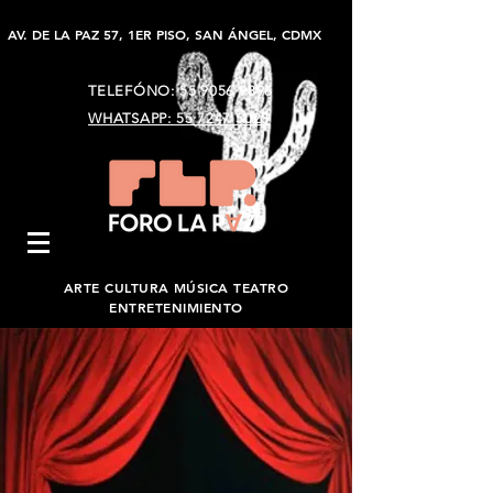
AV. DE LA PAZ 57, 1ER PISO, SAN ÁNGEL, CDMX
TELEFÓNO:
55 9056 9896
WHATSAPP: 55 7247 5023
ARTE CULTURA MÚSICA TEATRO
ENTRETENIMIENTO