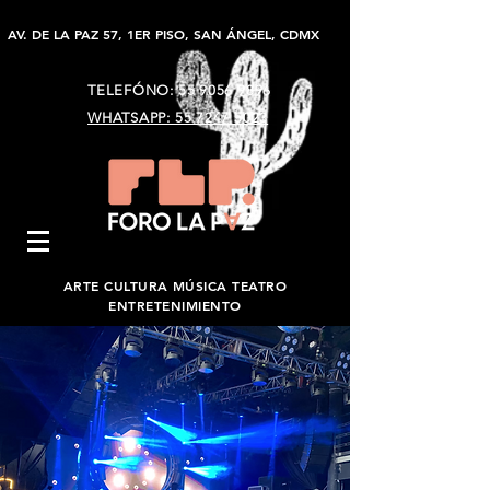
AV. DE LA PAZ 57, 1ER PISO, SAN ÁNGEL, CDMX
TELEFÓNO:
55 9056 9896
WHATSAPP: 55 7247 5023
ARTE CULTURA MÚSICA TEATRO
ENTRETENIMIENTO