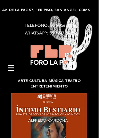
AV. DE LA PAZ 57, 1ER PISO, SAN ÁNGEL, CDMX
TELEFÓNO:
55 9056 9896
WHATSAPP: 55 7247 5023
ARTE CULTURA MÚSICA TEATRO
ENTRETENIMIENTO