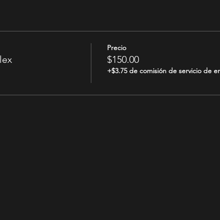
Precio
lex
$150.00
+$3.75 de comisión de servicio de e