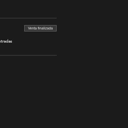
Venta finalizada
ntradas