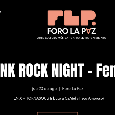
e
ARTE CULTURA MÚSICA TEATRO ENTRETENIMIENTO
NK ROCK NIGHT - Fe
jue 20 de ago
  |  
Foro La Paz
FENIX + TORNASOUL(Tributo a Ca7riel y Paco Amoroso)