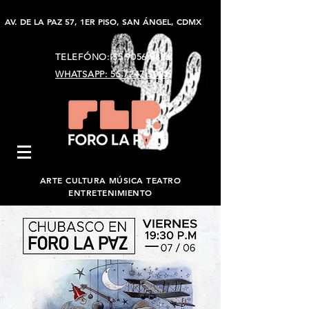
AV. DE LA PAZ 57, 1ER PISO, SAN ÁNGEL, CDMX
TELEFÓNO:
55 9056 9896
WHATSAPP: 55 7247 5023
ARTE CULTURA MÚSICA TEATRO
ENTRETENIMIENTO