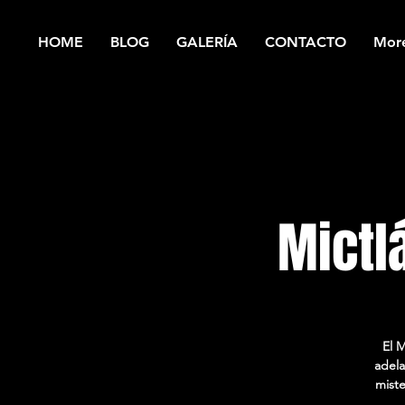
HOME
BLOG
GALERÍA
CONTACTO
Mor
Mictl
El M
adela
miste