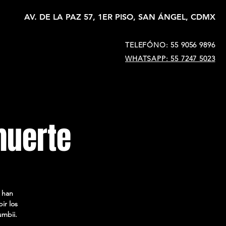
AV. DE LA PAZ 57, 1ER PISO, SAN ÁNGEL, CDMX
TELEFÓNO: 55 9056 9896
WHATSAPP: 55 7247 5023
muerte
s han
ir los
umbii.