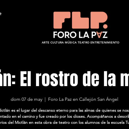
e
ARTE CULTURA MÚSICA TEATRO ENTRETENIMIENTO
án: El rostro de la 
dom 07 de may
  |  
Foro La Paz en Callejón San Ángel
ictlán es el lugar del descanso eterno para las almas de quienes se no
ntado en el camino y fue creado por los dioses. Acompáñanos a describ
rios del Mictlán en esta obra de teatro con los alumnos de la escuela T