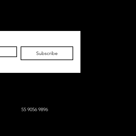
Subscribe
6 9896