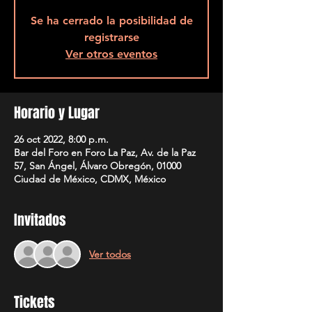
Se ha cerrado la posibilidad de
registrarse
Ver otros eventos
Horario y Lugar
26 oct 2022, 8:00 p.m.
Bar del Foro en Foro La Paz, Av. de la Paz
57, San Ángel, Álvaro Obregón, 01000
Ciudad de México, CDMX, México
Invitados
Ver todos
Tickets