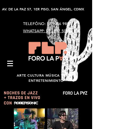
AV. DE LA PAZ 57, 1ER PISO, SAN ÁNGEL, CDMX
TELEFÓNO:
55 9056 9896
WHATSAPP: 55 7247 5023
ARTE CULTURA MÚSICA TEATRO
ENTRETENIMIENTO