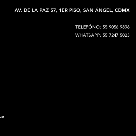
AV. DE LA PAZ 57, 1ER PISO, SAN ÁNGEL, CDMX
TELEFÓNO: 55 9056 9896
WHATSAPP: 55 7247 5023
ice