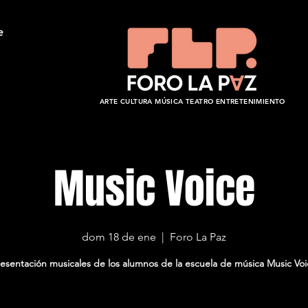
e
ARTE CULTURA MÚSICA TEATRO ENTRETENIMIENTO
Music Voice
dom 18 de ene
  |  
Foro La Paz
resentación musicales de los alumnos de la escuela de música Music Vo