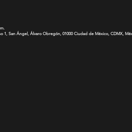
.m.
-Piso 1, San Ángel, Álvaro Obregón, 01000 Ciudad de México, CDMX, Mé