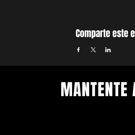
Comparte este 
MANTENTE 
Con todos los conciertos y eventos