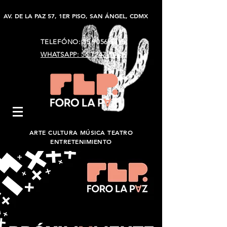
AV. DE LA PAZ 57, 1ER PISO, SAN ÁNGEL, CDMX
TELEFÓNO:
55 9056 9896
WHATSAPP: 55 7247 5023
ARTE CULTURA MÚSICA TEATRO
ENTRETENIMIENTO