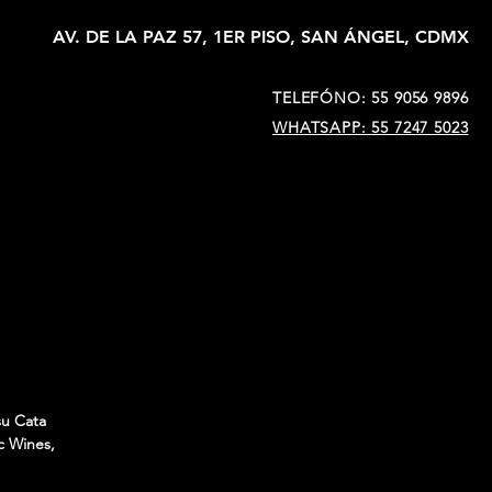
AV. DE LA PAZ 57, 1ER PISO, SAN ÁNGEL, CDMX
TELEFÓNO: 55 9056 9896
WHATSAPP: 55 7247 5023
su Cata
c Wines,