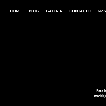
HOME
BLOG
GALERÍA
CONTACTO
Mor
Foro l
maridaj