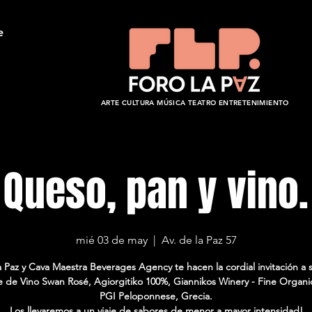
e
ARTE CULTURA MÚSICA TEATRO ENTRETENIMIENTO
Queso, pan y vino.
mié 03 de may
  |  
Av. de la Paz 57
a Paz y Cava Maestra Beverages Agency te hacen la cordial invitación a 
e de Vino Swan Rosé, Agiorgitiko 100%, Giannikos Winery - Fine Organi
PGI Peloponnese, Grecia.