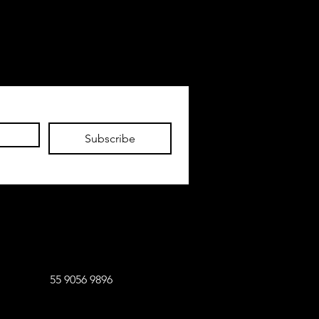
Subscribe
6 9896