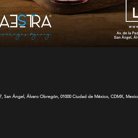
z 57, San Ángel, Álvaro Obregón, 01000 Ciudad de México, CDMX, Mexic