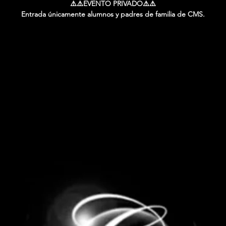
⚠️⚠️EVENTO PRIVADO⚠️⚠️
Entrada únicamente alumnos y padres de familia de CMS.