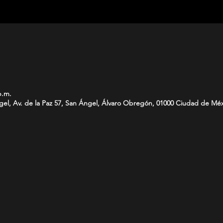
p.m.
ngel, Av. de la Paz 57, San Ángel, Álvaro Obregón, 01000 Ciudad de M