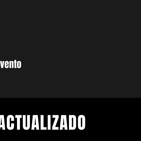
evento
ACTUALIZADO