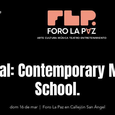
e
ARTE CULTURA MÚSICA TEATRO ENTRETENIMIENTO
tal: Contemporary 
School.
dom 16 de mar
  |  
Foro La Paz en Callejón San Ángel