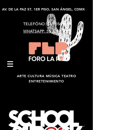
AV. DE LA PAZ 57, 1ER PISO, SAN ÁNGEL, CDMX
TELEFÓNO:
55 9056 9896
WHATSAPP: 55 7247 5023
ARTE CULTURA MÚSICA TEATRO
ENTRETENIMIENTO