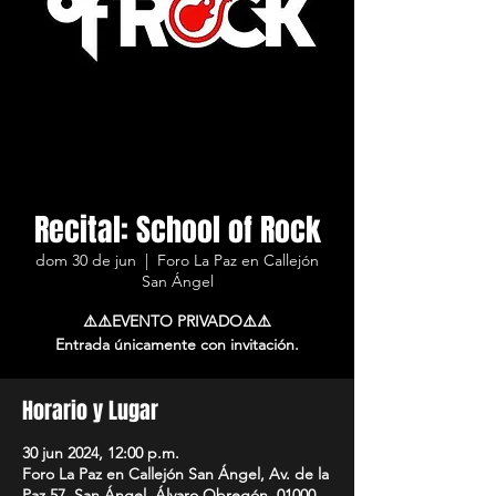
Recital: School of Rock
dom 30 de jun
  |  
Foro La Paz en Callejón
San Ángel
⚠️⚠️EVENTO PRIVADO⚠️⚠️
Entrada únicamente con invitación.
Horario y Lugar
30 jun 2024, 12:00 p.m.
Foro La Paz en Callejón San Ángel, Av. de la
Paz 57, San Ángel, Álvaro Obregón, 01000