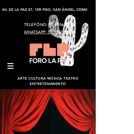
AV. DE LA PAZ 57, 1ER PISO, SAN ÁNGEL, CDMX
TELEFÓNO:
55 9056 9896
WHATSAPP: 55 7247 5023
ARTE CULTURA MÚSICA TEATRO
ENTRETENIMIENTO