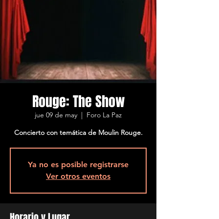
Rouge: The Show
jue 09 de may
  |  
Foro La Paz
Concierto con temática de Moulin Rouge.
Ya no es posible registrarse
Ver otros eventos
Horario y Lugar