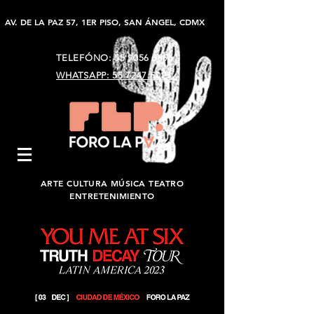
AV. DE LA PAZ 57, 1ER PISO, SAN ÁNGEL, CDMX
TELEFÓNO:
55 9056 9896
WHATSAPP: 55 7247 5023
ARTE CULTURA MÚSICA TEATRO
ENTRETENIMIENTO