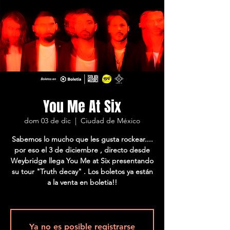
You Me At Six
dom 03 de dic
  |  
Ciudad de México
Sabemos lo mucho que les gusta rockear....
por eso el 3 de diciembre , directo desde
Weybridge llega You Me at Six presentando
su tour "Truth decay" . Los boletos ya están
a la venta en boletia!!
Ya no es posible registrarse